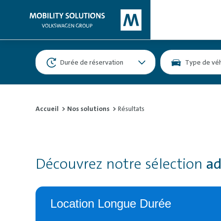
Durée de réservation
Type de véh
Accueil
Nos solutions
Résultats
Découvrez notre sélection
ad
Location Longue Durée