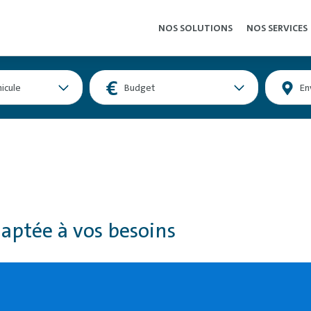
NOS SOLUTIONS
NOS SERVICES
icule
Budget
En
aptée à vos besoins