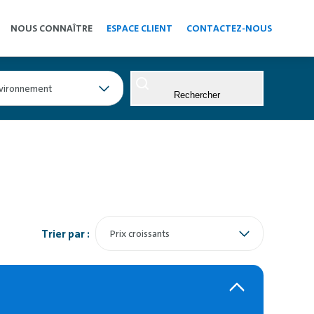
NOUS CONNAÎTRE
ESPACE CLIENT
CONTACTEZ-NOUS
vironnement
Rechercher
Trier par :
Prix croissants